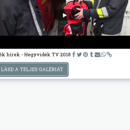
ék hírek - Hegyvidék TV 2018
LÁSD A TELJES GALÉRIÁT