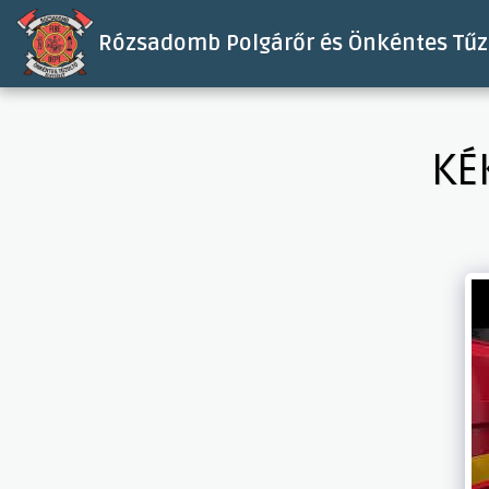
Rózsadomb Polgárőr és Önkéntes Tűzo
KÉ