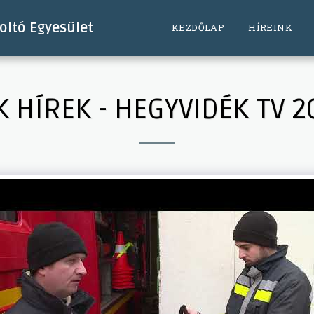
ltó Egyesület
KEZDŐLAP
HÍREINK
K HÍREK - HEGYVIDÉK TV 2