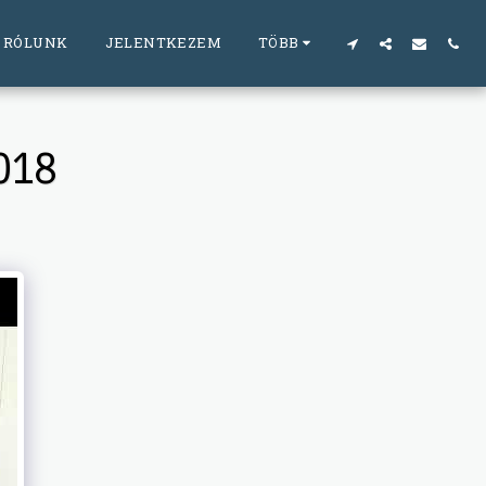
RÓLUNK
JELENTKEZEM
TÖBB
018