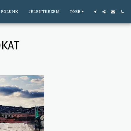
RÓLUNK
JELENTKEZEM
TÖBB
OKAT