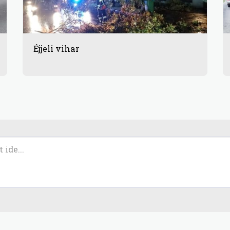
Éjjeli vihar