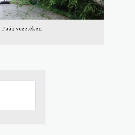
Faág vezetéken