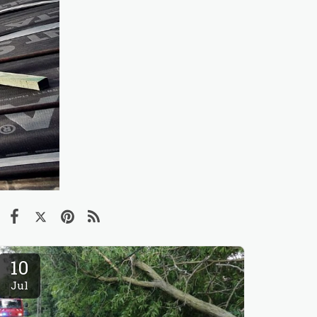
10
Jul