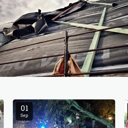
01
Sep