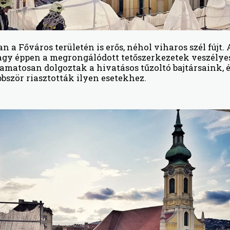
 a Főváros területén is erős, néhol viharos szél fújt. 
agy éppen a megrongálódott tetőszerkezetek veszélye
yamatosan dolgoztak a hivatásos tűzoltó bajtársaink, 
bbször riasztották ilyen esetekhez.