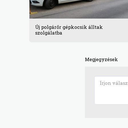
Új polgárőr gépkocsik álltak
szolgálatba
Megjegyzések