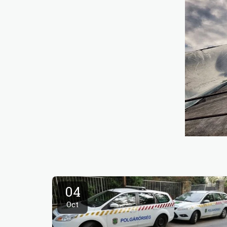
04
Oct