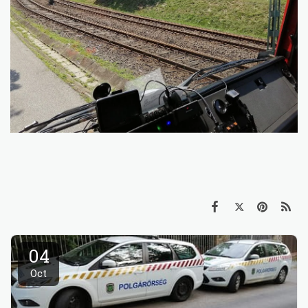
04
Oct