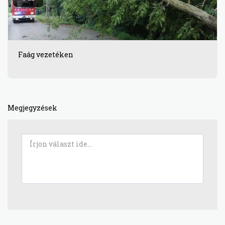
Faág vezetéken
Megjegyzések