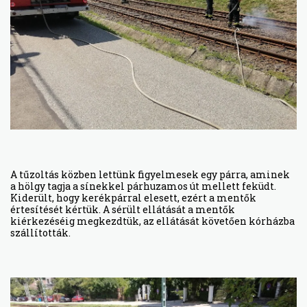
A tűzoltás közben lettünk figyelmesek egy párra, aminek
a hölgy tagja a sínekkel párhuzamos út mellett feküdt.
Kiderült, hogy kerékpárral elesett, ezért a mentők
értesítését kértük. A sérült ellátását a mentők
kiérkezéséig megkezdtük, az ellátását követően kórházba
szállították.