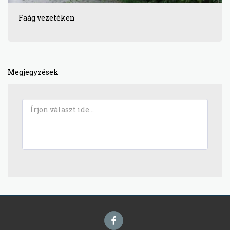
Faág vezetéken
Megjegyzések