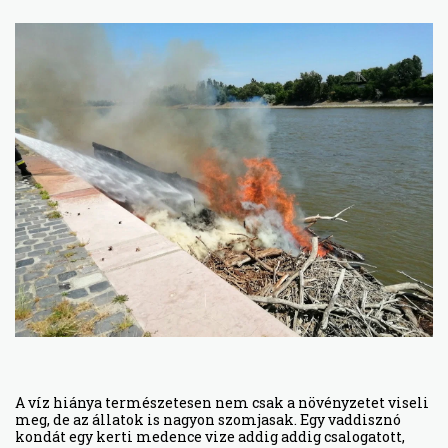
A víz hiánya természetesen nem csak a növényzetet viseli
meg, de az állatok is nagyon szomjasak. Egy vaddisznó
kondát egy kerti medence vize addig addig csalogatott,