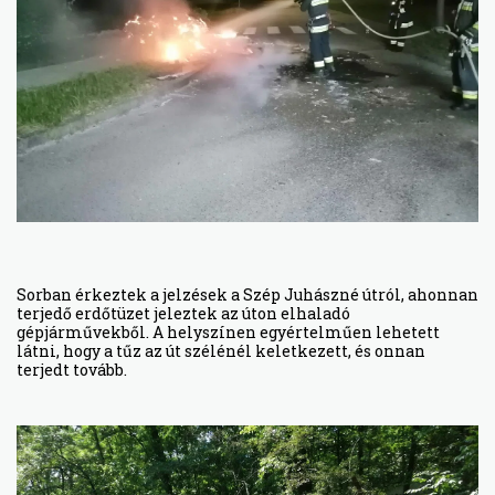
Sorban érkeztek a jelzések a Szép Juhászné útról, ahonnan
terjedő erdőtüzet jeleztek az úton elhaladó
gépjárművekből. A helyszínen egyértelműen lehetett
látni, hogy a tűz az út szélénél keletkezett, és onnan
terjedt tovább.