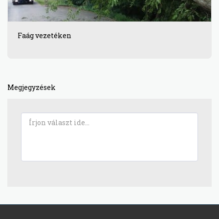
Faág vezetéken
Megjegyzések