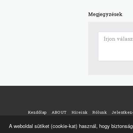
Megjegyzések
Kezdőlap
ABOUT
Híreink
Rólunk
Jelentke
Copyright ©
A weboldal sütiket (cookie-kat) használ, hogy biztonság