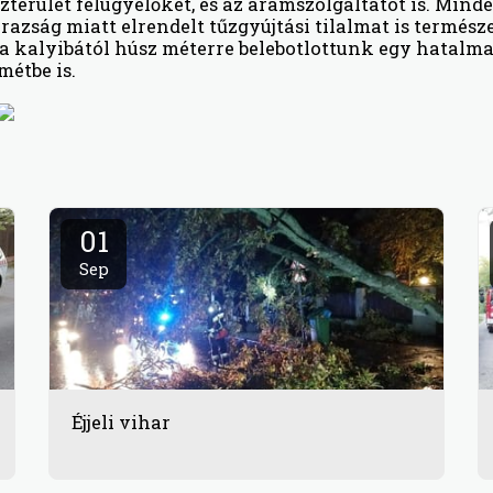
zterület felügyelőket, és az áramszolgáltatót is. Mind
árazság miatt elrendelt tűzgyújtási tilalmat is termész
a kalyibától húsz méterre belebotlottunk egy hatalma
emétbe is.
01
Sep
Éjjeli vihar