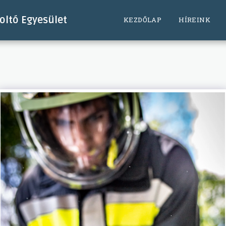
ltó Egyesület
KEZDŐLAP
HÍREINK