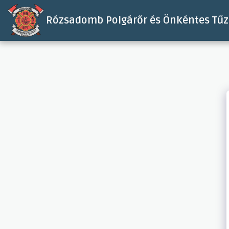
Rózsadomb Polgárőr és Önkéntes Tűzo