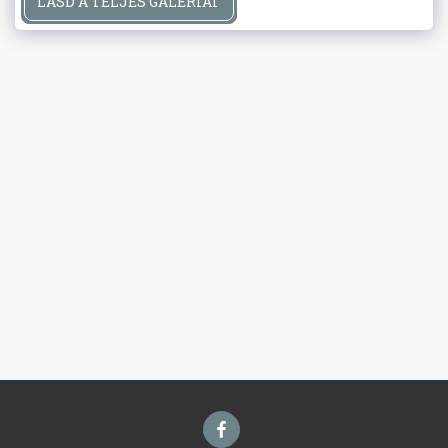
LÁSD A TELJES GALÉRIÁT